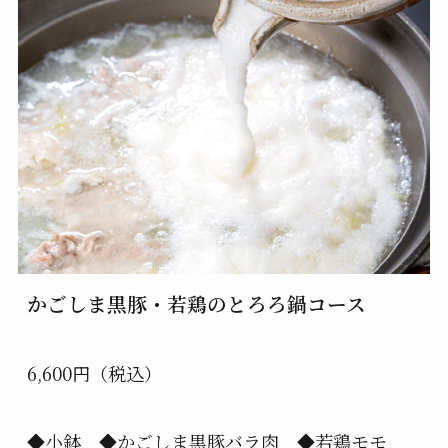
かごしま黒豚・若鶏のとろろ鍋コース
6,600円（税込）
◆小鉢 ◆かごしま黒豚バラ肉 ◆若鶏モモ