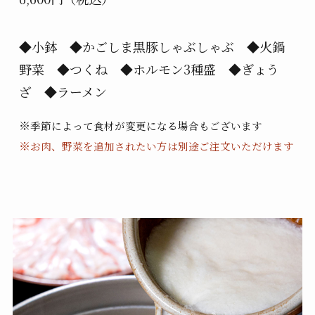
◆小鉢 ◆かごしま黒豚しゃぶしゃぶ ◆火鍋
野菜 ◆つくね ◆ホルモン3種盛 ◆ぎょう
ざ ◆ラーメン
※
季節によって食材が変更になる場合もございます
※
お肉、野菜を追加されたい方は別途ご注文いただけます