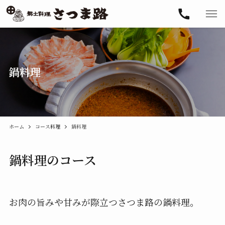
鍋料理
ホーム
コース料理
鍋料理
鍋料理のコース
お肉の旨みや甘みが際立つさつま路の鍋料理。