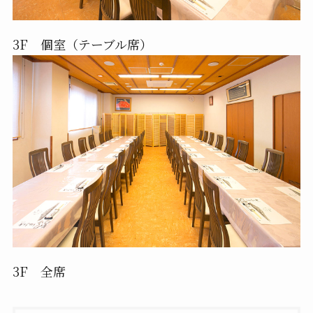
3F 個室（テーブル席）
3F 全席