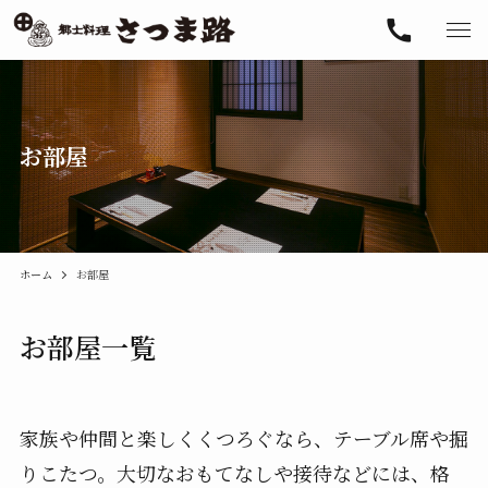
お部屋
ホーム
お部屋
お部屋一覧
家族や仲間と楽しくくつろぐなら、テーブル席や掘
りこたつ。
大切なおもてなしや接待などには、格