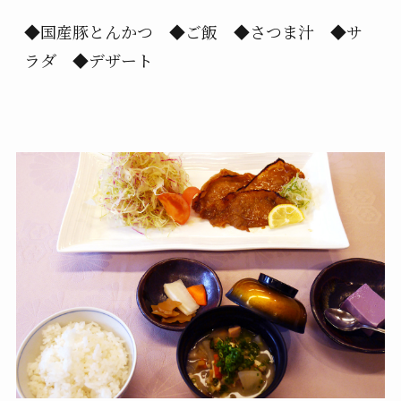
◆国産豚とんかつ ◆ご飯 ◆さつま汁 ◆サ
ラダ ◆デザート